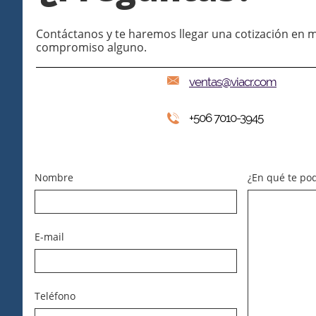
Contáctanos y te haremos llegar una cotización en m
compromiso alguno.

ventas@viacr.com
+506 7010-3945

Nombre
¿En qué te po
E-mail
Teléfono