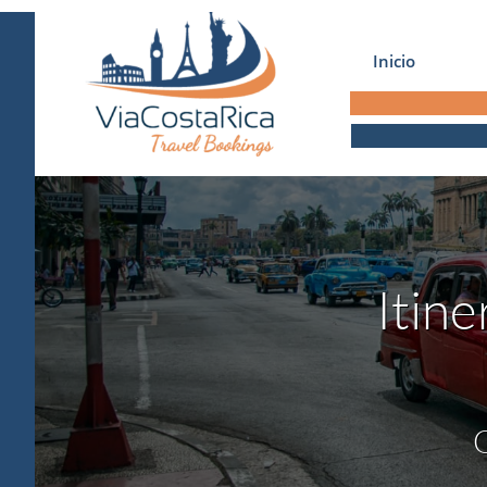
Inicio
Itin