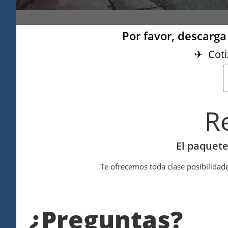
Por favor, descarga 
✈ Coti
R
El paquete
Te ofrecemos toda clase posibilidade
¿Preguntas?