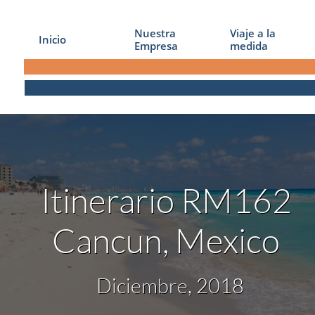
Nuestra 
Viaje a la 
Inicio
Empresa
medida
Itinerario RM162
Cancun, Mexico
Diciembre, 2018