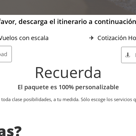
favor, descarga el itinerario a continuación
Vuelos con escala
✈ Cotización Hot
oad

Recuerda
El paquete es 100% personalizable
toda clase posibilidades, a tu medida. Sólo escoge los servicios 
as?