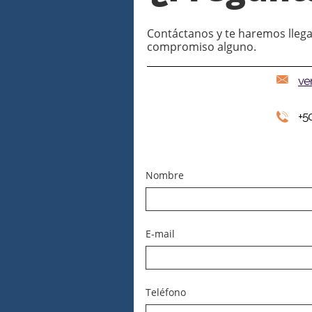
Contáctanos y te haremos llega
compromiso alguno.

ve
+5

Nombre
E-mail
Teléfono