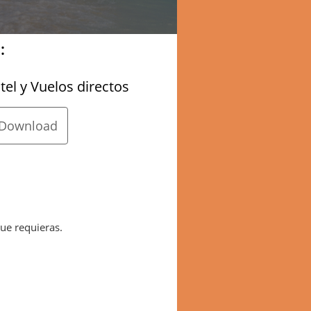
:
el y Vuelos directos
Download
que requieras.