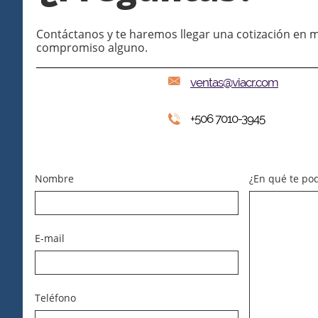
Contáctanos y te haremos llegar una cotización en m
compromiso alguno.

ventas@viacr.com
+506 7010-3945

Nombre
¿En qué te po
E-mail
Teléfono