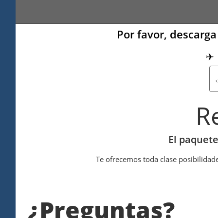
Por favor, descarga 
✈ 
R
El paquete
Te ofrecemos toda clase posibilidade
¿Preguntas?