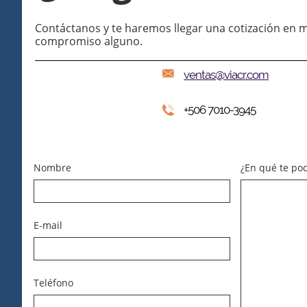
Contáctanos y te haremos llegar una cotización en m
compromiso alguno.

ventas@viacr.com
+506 7010-3945

Nombre
¿En qué te po
E-mail
Teléfono